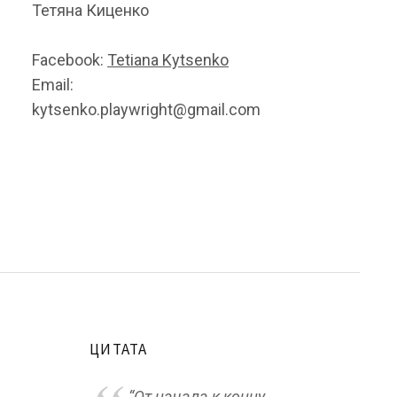
Тетяна Киценко
Facebook:
Tetiana Kytsenko
Email:
kytsenko.playwright@gmail.com
ЦИТАТА
“От начала к концу