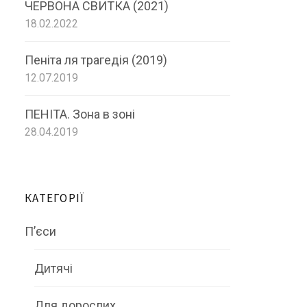
ЧЕРВОНА СВИТКА (2021)
18.02.2022
Пеніта ля трагедія (2019)
12.07.2019
ПЕНІТА. Зона в зоні
28.04.2019
КАТЕГОРІЇ
П’єси
Дитячі
Для дорослих