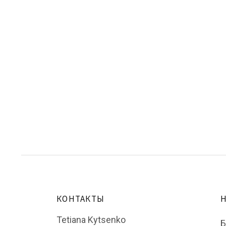
КОНТАКТЫ
Н
Tetiana Kytsenko
Б