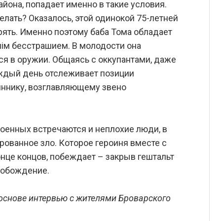
айона, попадает именно в такие условия.
елать? Оказалось, этой одинокой 75-летней
рять. Именно поэтому баба Тома обладает
ім бесстрашием. В молодости она
тся в оружии. Общаясь с оккупантами, даже
ждый день отслеживает позиции
яннику, возглавляющему звено
военных встречаются и неплохие люди, в
ованное зло. Которое героиня вместе с
нце концов, побеждает – закрыв гештальт
вобождение.
 основе интервью с жителями Броварского