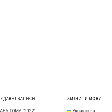
ЕДАВНІ ЗАПИСИ
ЗМІНИТИ МОВУ
АБА ТОМА (2022)
Українська