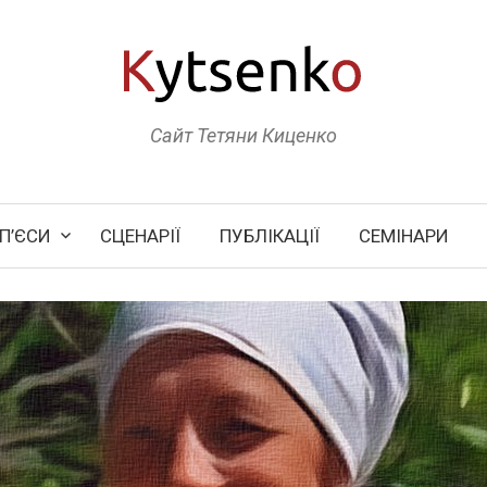
Сайт Тетяни Киценко
П’ЄСИ
СЦЕНАРІЇ
ПУБЛІКАЦІЇ
СЕМІНАРИ