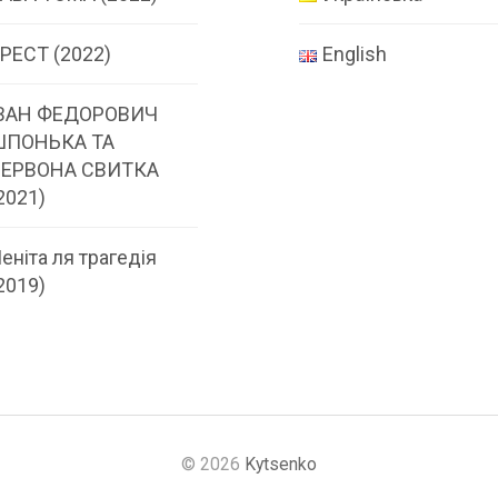
РЕСТ (2022)
English
ВАН ФЕДОРОВИЧ
ШПОНЬКА ТА
ЕРВОНА СВИТКА
2021)
еніта ля трагедія
2019)
© 2026
Kytsenko