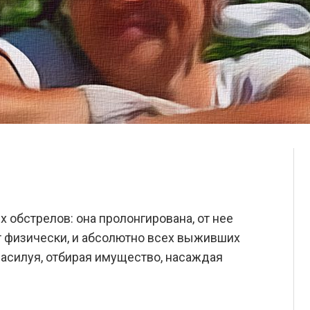
 обстрелов: она пролонгирована, от нее
т физически, и абсолютно всех выживших
насилуя, отбирая имущество, насаждая