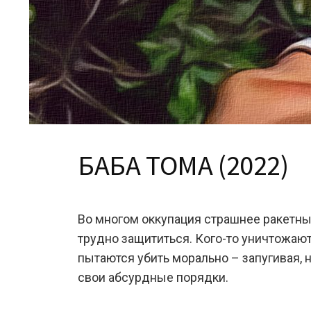
БАБА ТОМА (2022)
Во многом оккупация страшнее ракетных
трудно защититься. Кого-то уничтожаю
пытаются убить морально – запугивая, 
свои абсурдные порядки.